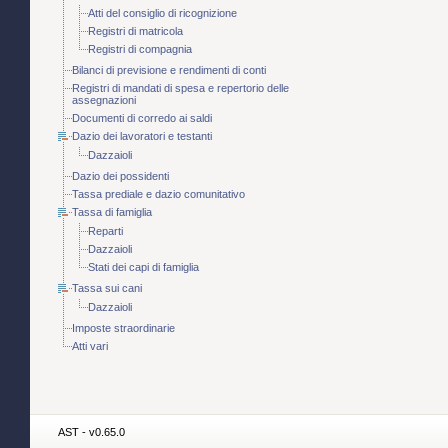
Atti del consiglio di ricognizione
Registri di matricola
Registri di compagnia
Bilanci di previsione e rendimenti di conti
Registri di mandati di spesa e repertorio delle
assegnazioni
Documenti di corredo ai saldi
Dazio dei lavoratori e testanti
Dazzaioli
Dazio dei possidenti
Tassa prediale e dazio comunitativo
Tassa di famiglia
Reparti
Dazzaioli
Stati dei capi di famiglia
Tassa sui cani
Dazzaioli
Imposte straordinarie
Atti vari
AST - v0.65.0