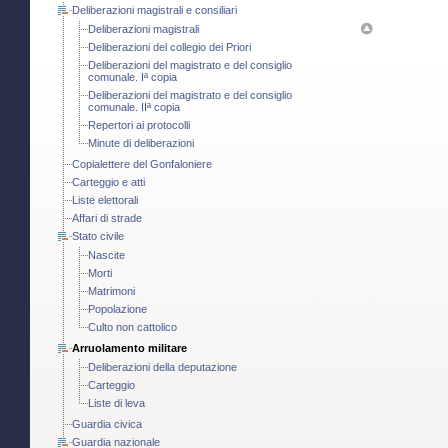
Deliberazioni magistrali e consiliari
Deliberazioni magistrali
Deliberazioni del collegio dei Priori
Deliberazioni del magistrato e del consiglio
comunale. Iª copia
Deliberazioni del magistrato e del consiglio
comunale. IIª copia
Repertori ai protocolli
Minute di deliberazioni
Copialettere del Gonfaloniere
Carteggio e atti
Liste elettorali
Affari di strade
Stato civile
Nascite
Morti
Matrimoni
Popolazione
Culto non cattolico
Arruolamento militare
Deliberazioni della deputazione
Carteggio
Liste di leva
Guardia civica
Guardia nazionale