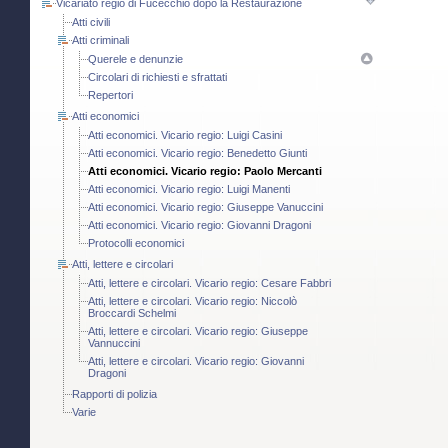
Vicariato regio di Fucecchio dopo la Restaurazione
Atti civili
Atti criminali
Querele e denunzie
Circolari di richiesti e sfrattati
Repertori
Atti economici
Atti economici. Vicario regio: Luigi Casini
Atti economici. Vicario regio: Benedetto Giunti
Atti economici. Vicario regio: Paolo Mercanti
Atti economici. Vicario regio: Luigi Manenti
Atti economici. Vicario regio: Giuseppe Vanuccini
Atti economici. Vicario regio: Giovanni Dragoni
Protocolli economici
Atti, lettere e circolari
Atti, lettere e circolari. Vicario regio: Cesare Fabbri
Atti, lettere e circolari. Vicario regio: Niccolò
Broccardi Schelmi
Atti, lettere e circolari. Vicario regio: Giuseppe
Vannuccini
Atti, lettere e circolari. Vicario regio: Giovanni
Dragoni
Rapporti di polizia
Varie