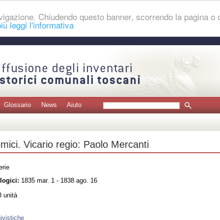
navigazione. Chiudendo questo banner, scorrendo la pagina o
iù leggi l'informativa
Glossario
News
Aiuto
mici. Vicario regio: Paolo Mercanti
erie
logici:
1835 mar. 1 - 1838 ago. 16
 unità
ivistiche