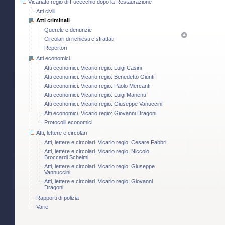
Vicariato regio di Fucecchio dopo la Restaurazione
Atti civili
Atti criminali
Querele e denunzie
Circolari di richiesti e sfrattati
Repertori
Atti economici
Atti economici. Vicario regio: Luigi Casini
Atti economici. Vicario regio: Benedetto Giunti
Atti economici. Vicario regio: Paolo Mercanti
Atti economici. Vicario regio: Luigi Manenti
Atti economici. Vicario regio: Giuseppe Vanuccini
Atti economici. Vicario regio: Giovanni Dragoni
Protocolli economici
Atti, lettere e circolari
Atti, lettere e circolari. Vicario regio: Cesare Fabbri
Atti, lettere e circolari. Vicario regio: Niccolò
Broccardi Schelmi
Atti, lettere e circolari. Vicario regio: Giuseppe
Vannuccini
Atti, lettere e circolari. Vicario regio: Giovanni
Dragoni
Rapporti di polizia
Varie