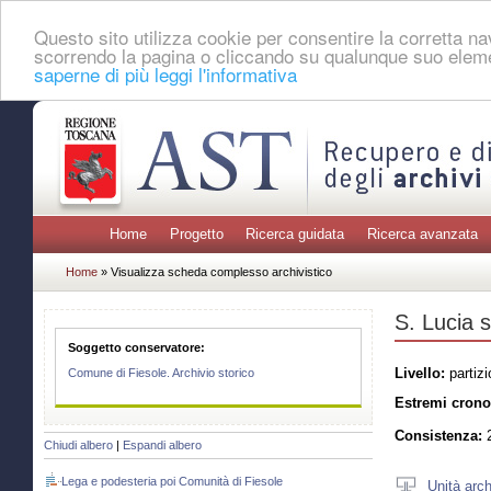
Questo sito utilizza cookie per consentire la corretta 
scorrendo la pagina o cliccando su qualunque suo eleme
saperne di più leggi l'informativa
Home
Progetto
Ricerca guidata
Ricerca avanzata
Home
» Visualizza scheda complesso archivistico
S. Lucia s
Soggetto conservatore:
Livello:
partizi
Comune di Fiesole. Archivio storico
Estremi crono
Consistenza:
2
Chiudi albero
|
Espandi albero
Lega e podesteria poi Comunità di Fiesole
Unità arch