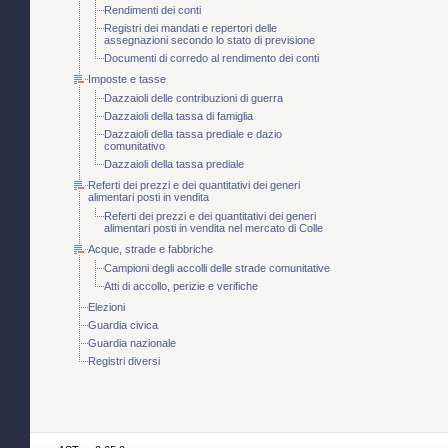
Rendimenti dei conti
Registri dei mandati e repertori delle
assegnazioni secondo lo stato di previsione
Documenti di corredo al rendimento dei conti
Imposte e tasse
Dazzaioli delle contribuzioni di guerra
Dazzaioli della tassa di famiglia
Dazzaioli della tassa prediale e dazio
comunitativo
Dazzaioli della tassa prediale
Referti dei prezzi e dei quantitativi dei generi
alimentari posti in vendita
Referti dei prezzi e dei quantitativi dei generi
alimentari posti in vendita nel mercato di Colle
Acque, strade e fabbriche
Campioni degli accolli delle strade comunitative
Atti di accollo, perizie e verifiche
Elezioni
Guardia civica
Guardia nazionale
Registri diversi