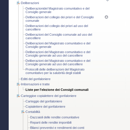
Deliberazioni
Deliberazionidel Magistrato comunitativo e del
Consiglio generale
Deliberazioni del collegio dei priori e del Consiglio
comunale
Deliberazioni del collegio dei priori ad uso del
cancelliere
Deliberazioni del Consiglio comunale ad uso del
cancelliere
Deliberazioni del Magistrato comunitativo e del
Consiglio generale
Deliberazioni del Magistrato comunitativo e del
Consiglio generale ad uso del cancelliere
Deliberazioni del Magistrato comunitativo e del
Consiglio generale ad uso del cancelliere
Protocolli delle deliberazioni del Magistrato
comunitativo per la salubrità degli stabili
Editti del gonfaloniere
Imborsazioni e tratte
Liste per l'elezione dei Consigli comunali
Carteggioe copialettere del gonfaloniere
Carteggio del gonfaloniere
Copialettere del gonfaloniere
Contabilità
Dazzaioli delle rendite comunitative
Reparti delle rendite imponibili
Bilanci preventivi e rendimenti dei conti