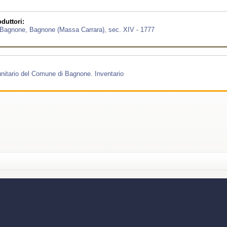
duttori:
 Bagnone, Bagnone (Massa Carrara), sec. XIV - 1777
unitario del Comune di Bagnone. Inventario