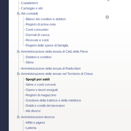
Copialettere
Carteggio e atti
Atti contabili
Bilanci dei creditori e debitori
Registri di prima nota
Conti consuntivi
Giornali di cassa
Ricevute e conti
Registri delle spese di famiglia
Amministrazione della tenuta di Città della Pieve
Debitori e creditori
Stime
Amministrazione della tenuta di Radicofani
Amministrazione delle tenute nel Territorio di Chiusi
Spogli poi saldi
Stime e conti correnti
Opere e lavori eseguiti
Registri di magazzino
Gestione della trattrice e della mietitrice
Debiti e crediti dei lavoratori
Atti diversi
Amministrazioni diverse
Affitti e pigioni
Latteria