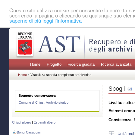
Questo sito utilizza cookie per consentire la corretta 
scorrendo la pagina o cliccando su qualunque suo eleme
saperne di più leggi l'informativa
Home
Progetto
Ricerca guidata
Ricerca avanzata
Home
» Visualizza scheda complesso archivistico
Spogli
Soggetto conservatore:
Livello:
sottos
Comune di Chiusi. Archivio storico
Estremi crono
Consistenza:
6
Chiudi albero
|
Espandi albero
Bonci Casuccini
Unità arch