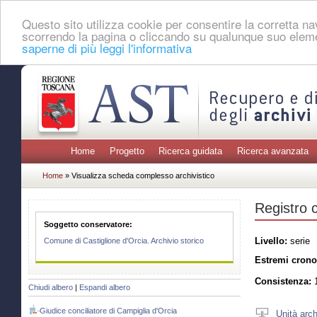
Questo sito utilizza cookie per consentire la corretta 
scorrendo la pagina o cliccando su qualunque suo eleme
saperne di più leggi l'informativa
Home
Progetto
Ricerca guidata
Ricerca avanzata
Home
» Visualizza scheda complesso archivistico
Registro c
Soggetto conservatore:
Livello:
serie
Comune di Castiglione d'Orcia. Archivio storico
Estremi crono
Consistenza:
1
Chiudi albero
|
Espandi albero
Giudice conciliatore di Campiglia d'Orcia
Unità arch