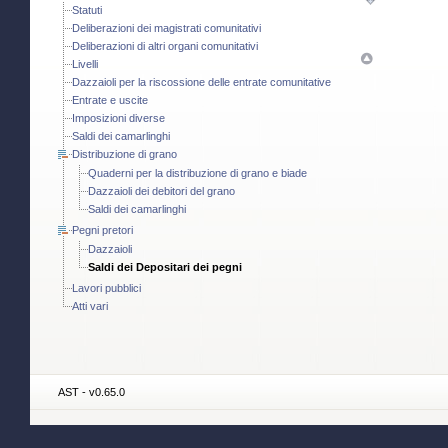
Statuti
Deliberazioni dei magistrati comunitativi
Deliberazioni di altri organi comunitativi
Livelli
Dazzaioli per la riscossione delle entrate comunitative
Entrate e uscite
Imposizioni diverse
Saldi dei camarlinghi
Distribuzione di grano
Quaderni per la distribuzione di grano e biade
Dazzaioli dei debitori del grano
Saldi dei camarlinghi
Pegni pretori
Dazzaioli
Saldi dei Depositari dei pegni
Lavori pubblici
Atti vari
AST - v0.65.0