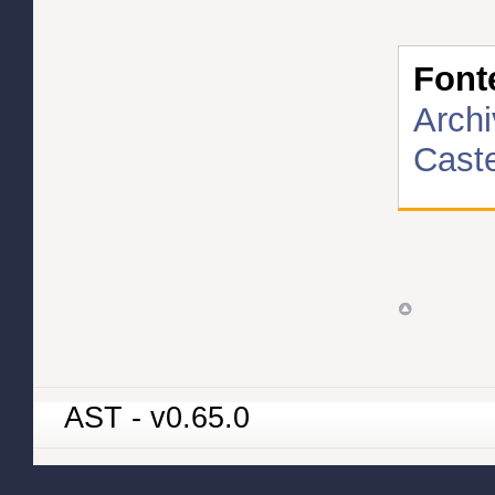
Font
Archi
Caste
AST - v0.65.0