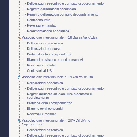
Deliberazioni esecutivo e comitato di coordinamento
Registro deliberazioni assemblea
Registro deliberazioni comitato di coordinamento
Conti consuntivi
Reversali e mandati
Documentazione assemblea
Associazione intercomunale n. 18 Bassa Val d'Elsa
Deliberazioni assemblea
Deliberazioni esecutivo
Protocolli della corrispondenza
Bilanci di previsione e conti consuntivi
Reversali e mandati
Copie verbali USL
Associazione intercomunale n. 19 Alta Val d'Elsa
Deliberazioni assemblea
Deliberazioni esecutivo e comitato di coordinamento
Registri deliberazioni esecutivo e comitato di
coordinamento
Protocolli della corrispondenza
Bilanci e conti consuntivi
Reversali e mandati
Associazione intercomunale n. 20/A Val d'Arno
Superiore Sud
Deliberazioni assemblea
Deliberazioni esecutivo e comitato di coordinamento