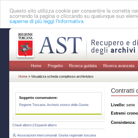
Questo sito utilizza cookie per consentire la corretta 
scorrendo la pagina o cliccando su qualunque suo eleme
saperne di più leggi l'informativa
Home
Progetto
Ricerca guidata
Ricerca avanzata
Home
» Visualizza scheda complesso archivistico
Contratti 
Soggetto conservatore:
Livello:
serie
Regione Toscana. Archivio storico della Giunta
Estremi crono
Consistenza:
Chiudi albero
|
Espandi albero
Associazioni intercomunali. Giunta regionale toscana