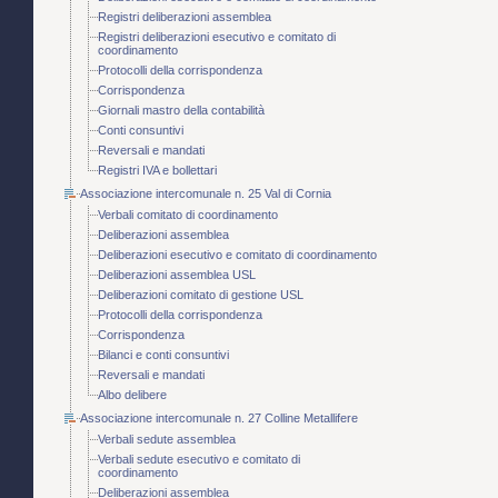
Registri deliberazioni assemblea
Registri deliberazioni esecutivo e comitato di
coordinamento
Protocolli della corrispondenza
Corrispondenza
Giornali mastro della contabilità
Conti consuntivi
Reversali e mandati
Registri IVA e bollettari
Associazione intercomunale n. 25 Val di Cornia
Verbali comitato di coordinamento
Deliberazioni assemblea
Deliberazioni esecutivo e comitato di coordinamento
Deliberazioni assemblea USL
Deliberazioni comitato di gestione USL
Protocolli della corrispondenza
Corrispondenza
Bilanci e conti consuntivi
Reversali e mandati
Albo delibere
Associazione intercomunale n. 27 Colline Metallifere
Verbali sedute assemblea
Verbali sedute esecutivo e comitato di
coordinamento
Deliberazioni assemblea