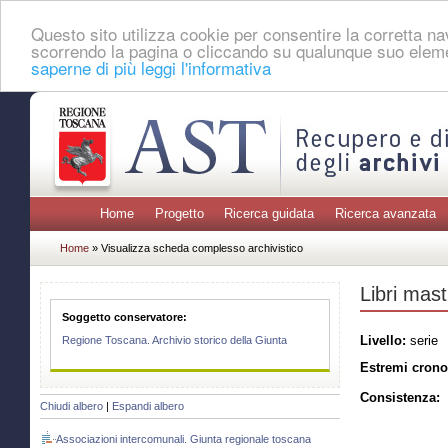
Questo sito utilizza cookie per consentire la corretta 
scorrendo la pagina o cliccando su qualunque suo eleme
saperne di più leggi l'informativa
Home
Progetto
Ricerca guidata
Ricerca avanzata
Home
» Visualizza scheda complesso archivistico
Libri mast
Soggetto conservatore:
Livello:
serie
Regione Toscana. Archivio storico della Giunta
Estremi crono
Consistenza:
Chiudi albero
|
Espandi albero
Associazioni intercomunali. Giunta regionale toscana