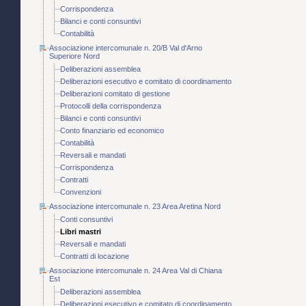
Corrispondenza
Bilanci e conti consuntivi
Contabilità
Associazione intercomunale n. 20/B Val d'Arno
Superiore Nord
Deliberazioni assemblea
Deliberazioni esecutivo e comitato di coordinamento
Deliberazioni comitato di gestione
Protocolli della corrispondenza
Bilanci e conti consuntivi
Conto finanziario ed economico
Contabilità
Reversali e mandati
Corrispondenza
Contratti
Convenzioni
Associazione intercomunale n. 23 Area Aretina Nord
Conti consuntivi
Libri mastri
Reversali e mandati
Contratti di locazione
Associazione intercomunale n. 24 Area Val di Chiana
Est
Deliberazioni assemblea
Deliberazioni esecutivo e comitato di coordinamento