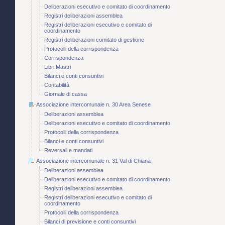
Deliberazioni esecutivo e comitato di coordinamento
Registri deliberazioni assemblea
Registri deliberazioni esecutivo e comitato di
coordinamento
Registri deliberazioni comitato di gestione
Protocolli della corrispondenza
Corrispondenza
Libri Mastri
Bilanci e conti consuntivi
Contabilità
Giornale di cassa
Associazione intercomunale n. 30 Area Senese
Deliberazioni assemblea
Deliberazioni esecutivo e comitato di coordinamento
Protocolli della corrispondenza
Bilanci e conti consuntivi
Reversali e mandati
Associazione intercomunale n. 31 Val di Chiana
Deliberazioni assemblea
Deliberazioni esecutivo e comitato di coordinamento
Registri deliberazioni assemblea
Registri deliberazioni esecutivo e comitato di
coordinamento
Protocolli della corrispondenza
Bilanci di previsione e conti consuntivi