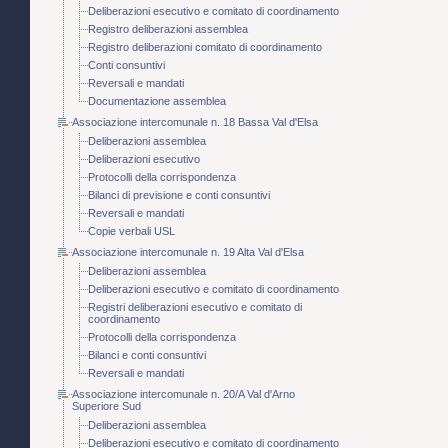
Deliberazioni esecutivo e comitato di coordinamento
Registro deliberazioni assemblea
Registro deliberazioni comitato di coordinamento
Conti consuntivi
Reversali e mandati
Documentazione assemblea
Associazione intercomunale n. 18 Bassa Val d'Elsa
Deliberazioni assemblea
Deliberazioni esecutivo
Protocolli della corrispondenza
Bilanci di previsione e conti consuntivi
Reversali e mandati
Copie verbali USL
Associazione intercomunale n. 19 Alta Val d'Elsa
Deliberazioni assemblea
Deliberazioni esecutivo e comitato di coordinamento
Registri deliberazioni esecutivo e comitato di
coordinamento
Protocolli della corrispondenza
Bilanci e conti consuntivi
Reversali e mandati
Associazione intercomunale n. 20/A Val d'Arno
Superiore Sud
Deliberazioni assemblea
Deliberazioni esecutivo e comitato di coordinamento