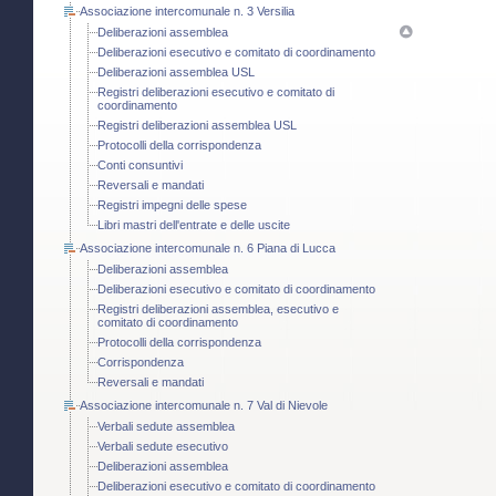
Associazione intercomunale n. 3 Versilia
Deliberazioni assemblea
Deliberazioni esecutivo e comitato di coordinamento
Deliberazioni assemblea USL
Registri deliberazioni esecutivo e comitato di
coordinamento
Registri deliberazioni assemblea USL
Protocolli della corrispondenza
Conti consuntivi
Reversali e mandati
Registri impegni delle spese
Libri mastri dell'entrate e delle uscite
Associazione intercomunale n. 6 Piana di Lucca
Deliberazioni assemblea
Deliberazioni esecutivo e comitato di coordinamento
Registri deliberazioni assemblea, esecutivo e
comitato di coordinamento
Protocolli della corrispondenza
Corrispondenza
Reversali e mandati
Associazione intercomunale n. 7 Val di Nievole
Verbali sedute assemblea
Verbali sedute esecutivo
Deliberazioni assemblea
Deliberazioni esecutivo e comitato di coordinamento