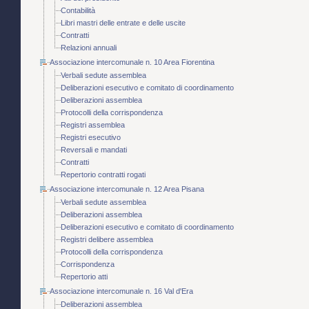
Contabilità
Libri mastri delle entrate e delle uscite
Contratti
Relazioni annuali
Associazione intercomunale n. 10 Area Fiorentina
Verbali sedute assemblea
Deliberazioni esecutivo e comitato di coordinamento
Deliberazioni assemblea
Protocolli della corrispondenza
Registri assemblea
Registri esecutivo
Reversali e mandati
Contratti
Repertorio contratti rogati
Associazione intercomunale n. 12 Area Pisana
Verbali sedute assemblea
Deliberazioni assemblea
Deliberazioni esecutivo e comitato di coordinamento
Registri delibere assemblea
Protocolli della corrispondenza
Corrispondenza
Repertorio atti
Associazione intercomunale n. 16 Val d'Era
Deliberazioni assemblea