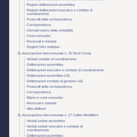
Registri deliberazioni assemblea
Registri deliberazioni esecutivo e comitato di
coordinamento
Protocolli della corrispondenza
Corrispondenza
Giornali mastro della contabilità
Conti consuntivi
Reversali e mandati
Registri IVA e bollettari
Associazione intercomunale n. 25 Val di Cornia
Verbali comitato di coordinamento
Deliberazioni assemblea
Deliberazioni esecutivo e comitato di coordinamento
Deliberazioni assemblea USL
Deliberazioni comitato di gestione USL
Protocolli della corrispondenza
Corrispondenza
Bilanci e conti consuntivi
Reversali e mandati
Albo delibere
Associazione intercomunale n. 27 Colline Metallifere
Verbali sedute assemblea
Verbali sedute esecutivo e comitato di
coordinamento
Deliberazioni assemblea