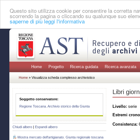
Questo sito utilizza cookie per consentire la corretta 
scorrendo la pagina o cliccando su qualunque suo eleme
saperne di più leggi l'informativa
Home
Progetto
Ricerca guidata
Ricerca avanzata
Home
» Visualizza scheda complesso archivistico
Libri gior
Soggetto conservatore:
Livello:
serie
Regione Toscana. Archivio storico della Giunta
Estremi crono
Consistenza:
6
Chiudi albero
|
Espandi albero
Mostra mercato dell'artigianato. Giunta regionale toscana