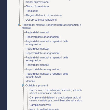
bilanci di previsione
Bilanci di previsione
Rendiconti
Allegati al bilancio di previsione
Osservazioni ai rendiconti
Registri dei mandati, repertori delle assegnazioni e
mandati
Registri dei mandati
Repertori delle assegnazioni
Registri dei mandati e repertori delle
assegnazioni
Registri dei mandati
Repertori delle assegnazioni
Registri dei mandati e repertori delle
assegnazioni
Registri dei mandati
Repertori delle assegnazioni
Registri dei mandati e repertori delle
assegnazioni
Mandati
Obblighi e proventi
Dare e avere di cottimanti di strade, salariati,
ufficiali comunitativi ed enti
Campione dei debitori e creditori per titolo di
censo, cambio, prezzo di beni alienati e altro
Campioni dei livelli
Note di credito ipotecario