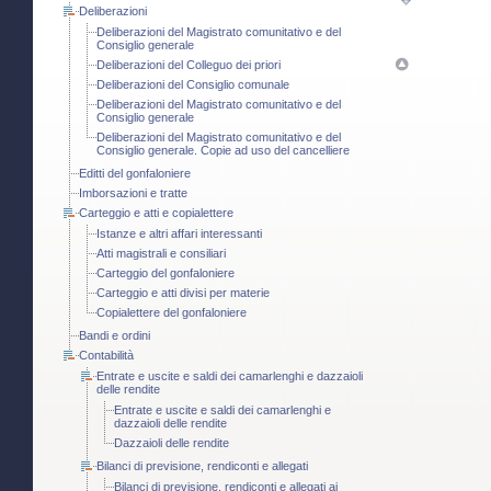
Deliberazioni
Deliberazioni del Magistrato comunitativo e del
Consiglio generale
Deliberazioni del Colleguo dei priori
Deliberazioni del Consiglio comunale
Deliberazioni del Magistrato comunitativo e del
Consiglio generale
Deliberazioni del Magistrato comunitativo e del
Consiglio generale. Copie ad uso del cancelliere
Editti del gonfaloniere
Imborsazioni e tratte
Carteggio e atti e copialettere
Istanze e altri affari interessanti
Atti magistrali e consiliari
Carteggio del gonfaloniere
Carteggio e atti divisi per materie
Copialettere del gonfaloniere
Bandi e ordini
Contabilità
Entrate e uscite e saldi dei camarlenghi e dazzaioli
delle rendite
Entrate e uscite e saldi dei camarlenghi e
dazzaioli delle rendite
Dazzaioli delle rendite
Bilanci di previsione, rendiconti e allegati
Bilanci di previsione, rendiconti e allegati ai