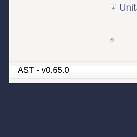
Unit
AST - v0.65.0