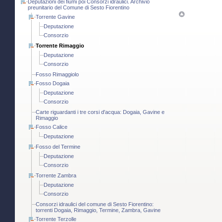
Deputazioni dei fiumi poi Consorzi idraulici. Archivio
preunitario del Comune di Sesto Fiorentino
Torrente Gavine
Deputazione
Consorzio
Torrente Rimaggio
Deputazione
Consorzio
Fosso Rimaggiolo
Fosso Dogaia
Deputazione
Consorzio
Carte riguardanti i tre corsi d'acqua: Dogaia, Gavine e
Rimaggio
Fosso Calice
Deputazione
Fosso del Termine
Deputazione
Consorzio
Torrente Zambra
Deputazione
Consorzio
Consorzi idraulici del comune di Sesto Fiorentino:
torrenti Dogaia, Rimaggio, Termine, Zambra, Gavine
Torrente Terzolle