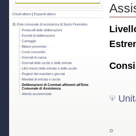
Assi
Chiudi albero
|
Espandi albero
Ente comunale di assistenza di Sesto Fiorentino
Livell
Protocolli delle deliberazioni
Estratti di deliberazioni
Estre
Carteggio
Bilanci preventivi
Conti consuntivi
Giornali di cassa
Consi
Giornali delle uscite e delle entrate
Libri mastri delle entrate e delle uscite
Registri dei mandati e giornali
Mandati di entrata e uscita
Deliberazioni di Comitati afferenti all'Ente
Comunale di Assistenza
Attività assistenziale
Unit