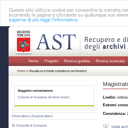
Questo sito utilizza cookie per consentire la corretta 
scorrendo la pagina o cliccando su qualunque suo eleme
saperne di più leggi l'informativa
Home
Progetto
Ricerca guidata
Ricerca avanzata
Home
» Visualizza scheda complesso archivistico
Magistrat
Soggetto conservatore:
Livello:
sottos
Comune di Scarperia. Archivio storico
Estremi crono
Consistenza:
2
Chiudi albero
|
Espandi albero
Comunità di Scarperia
Unità arch