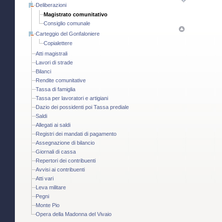
Deliberazioni
Magistrato comunitativo
Consiglio comunale
Carteggio del Gonfaloniere
Copialettere
Atti magistrali
Lavori di strade
Bilanci
Rendite comunitative
Tassa di famiglia
Tassa per lavoratori e artigiani
Dazio dei possidenti poi Tassa prediale
Saldi
Allegati ai saldi
Registri dei mandati di pagamento
Assegnazione di bilancio
Giornali di cassa
Repertori dei contribuenti
Avvisi ai contribuenti
Atti vari
Leva militare
Pegni
Monte Pio
Opera della Madonna del Vivaio