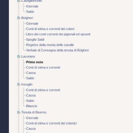
Castiglioncello
Giornale
Saldo
Bolgheri
Giornale
Conti di stima e correnti dei coloni
Libro dei conti correnti dei pigionali ed opranti
Spoglio Saldi
Registro della monta delle cavalle
Verbale di Consegna della tenuta di Bolgheri
Lavoriere
Prime note
Conti di stima e correnti
Cassa
Saldo
Insoglio
Conti di stima e correnti
Cassa
Saldo
Bilancio
Tenuta di Biserno
Giornale
Conti di stima e correnti dei colonici
Cassa