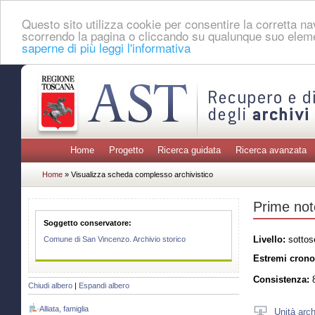
Questo sito utilizza cookie per consentire la corretta 
scorrendo la pagina o cliccando su qualunque suo eleme
saperne di più leggi l'informativa
Home
Progetto
Ricerca guidata
Ricerca avanzata
Home
» Visualizza scheda complesso archivistico
Prime not
Soggetto conservatore:
Livello:
sottos
Comune di San Vincenzo. Archivio storico
Estremi crono
Consistenza:
8
Chiudi albero
|
Espandi albero
Alliata, famiglia
Unità arch