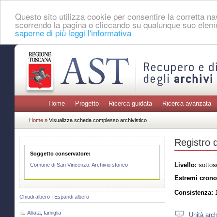
Questo sito utilizza cookie per consentire la corretta 
scorrendo la pagina o cliccando su qualunque suo eleme
saperne di più leggi l'informativa
Home
Progetto
Ricerca guidata
Ricerca avanzata
Home
» Visualizza scheda complesso archivistico
Registro d
Soggetto conservatore:
Livello:
sottos
Comune di San Vincenzo. Archivio storico
Estremi crono
Consistenza:
1
Chiudi albero
|
Espandi albero
Alliata, famiglia
Unità arch