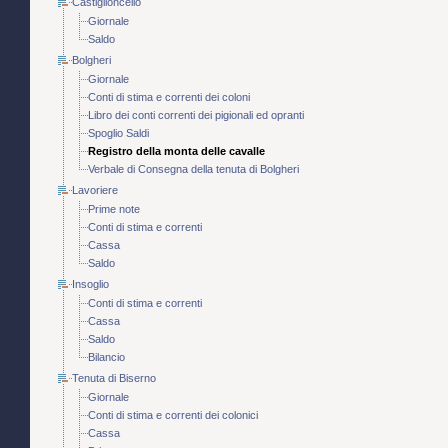
Castiglioncello
Giornale
Saldo
Bolgheri
Giornale
Conti di stima e correnti dei coloni
Libro dei conti correnti dei pigionali ed opranti
Spoglio Saldi
Registro della monta delle cavalle
Verbale di Consegna della tenuta di Bolgheri
Lavoriere
Prime note
Conti di stima e correnti
Cassa
Saldo
Insoglio
Conti di stima e correnti
Cassa
Saldo
Bilancio
Tenuta di Biserno
Giornale
Conti di stima e correnti dei colonici
Cassa