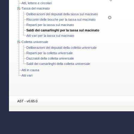
Atti, lettere e circolari
Tassa del macinato
Deliberazioni dei deputati della tassa sul macinato
Riscontri delle bocche per la tassa sul macinato
Reparti per la tassa sul macinato
Saldi dei camarlinghi per la tassa sul macinato
Atti vari per la tassa sul macinato
Colletta universale
Deliberazioni dei deputati della colletta universale
Reparti per la colletta universale
Dazzaioli della colletta universale
Saldi dei camarlinghi della colletta universale
Atti in causa
Atti vari
AST - v0.65.0