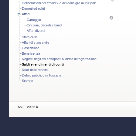
Deliberazioni del «maire» e del consiglio municipale
Decreti ed editti
Affari
Carteggio
Circolari, decreti e bandi
Affari diversi
Stato civile
Affari di stato civile
Coscrizione
Beneficenza
Registri degli atti sottoposti al diritto di registrazione
Saldi e rendimenti di conti
Ruoli delle rendite
Debito pubblico in Toscana
Stampe
AST - v0.65.0