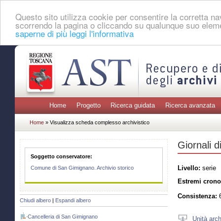
Questo sito utilizza cookie per consentire la corretta 
scorrendo la pagina o cliccando su qualunque suo eleme
saperne di più leggi l'informativa
Home
Progetto
Ricerca guidata
Ricerca avanzata
Home
» Visualizza scheda complesso archivistico
Giornali d
Soggetto conservatore:
Livello:
serie
Comune di San Gimignano. Archivio storico
Estremi crono
Consistenza:
6
Chiudi albero
|
Espandi albero
Cancelleria di San Gimignano
Unità arch