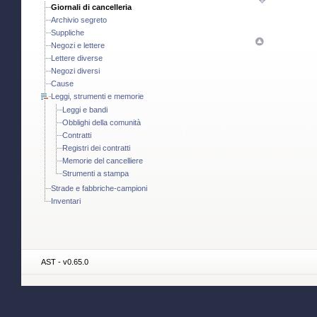
Giornali di cancelleria
Archivio segreto
Suppliche
Negozi e lettere
Lettere diverse
Negozi diversi
Cause
Leggi, strumenti e memorie
Leggi e bandi
Obblighi della comunità
Contratti
Registri dei contratti
Memorie del cancelliere
Strumenti a stampa
Strade e fabbriche-campioni
Inventari
AST - v0.65.0