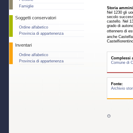
Famiglie
Storia amminis
Nel 1230 gli uo
secolo successi
Soggetti conservatori
castello. Nel 1
grado di autono
Ordine alfabetico
ottennero di es
Provincia di appartenenza
anche Castelfal
Castelfiorentin
Inventari
Ordine alfabetico
Complessi ar
Provincia di appartenenza
Comune di Ca
Fonte:
Archivio sto