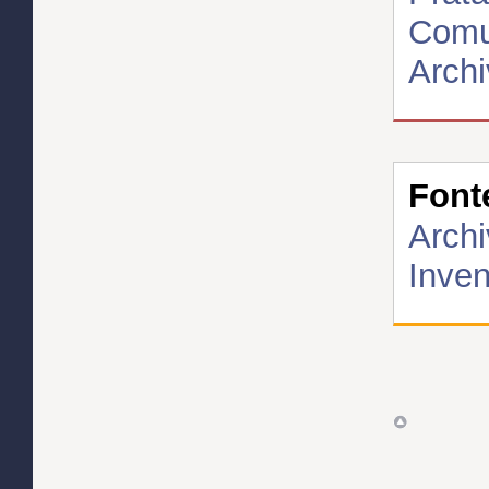
Comun
Archi
Font
Archi
Inven