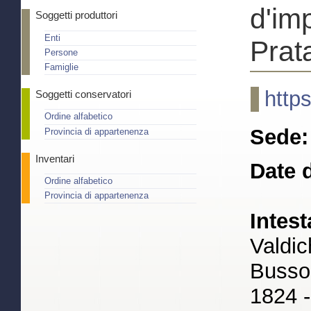
d'im
Soggetti produttori
Enti
Prat
Persone
Famiglie
http
Soggetti conservatori
Ordine alfabetico
Sede:
Provincia di appartenenza
Inventari
Date d
Ordine alfabetico
Provincia di appartenenza
Intest
Valdic
Busso 
1824 