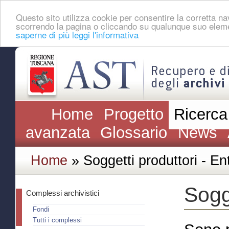
Questo sito utilizza cookie per consentire la corretta 
scorrendo la pagina o cliccando su qualunque suo eleme
saperne di più leggi l'informativa
Home
Progetto
Ricerca
avanzata
Glossario
News
Home
» Soggetti produttori - Ent
Sogge
Complessi archivistici
Fondi
Tutti i complessi