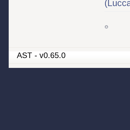
(Lucca
AST - v0.65.0