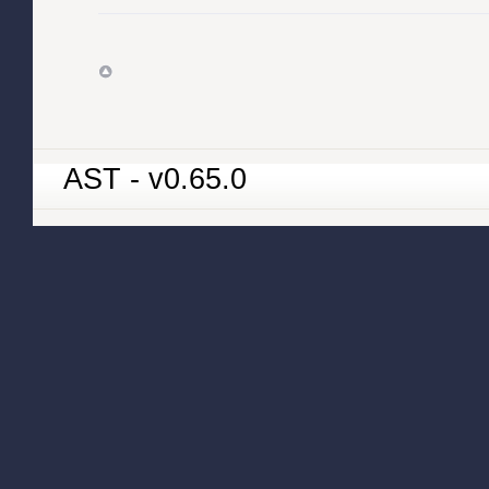
AST - v0.65.0