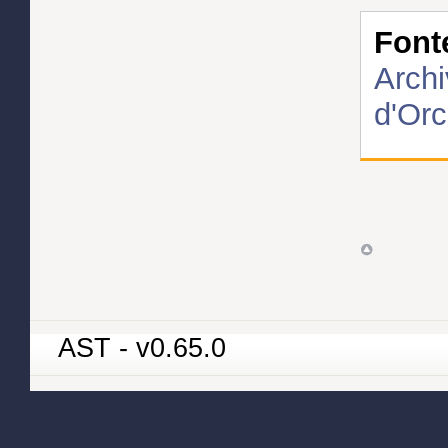
Font
Archi
d'Orc
AST - v0.65.0