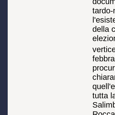
docum
tardo
l'esis
della 
elezio
vertic
febbra
procur
chiar
quell'
tutta 
Salimbe
Rocca 