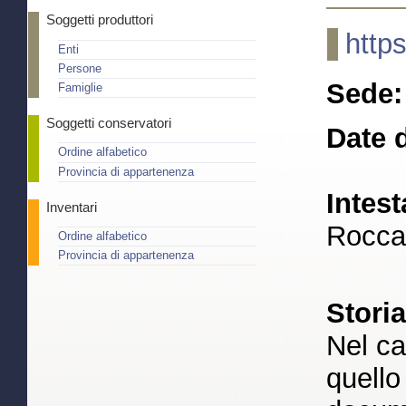
Soggetti produttori
http
Enti
Persone
Sede:
Famiglie
Soggetti conservatori
Date d
Ordine alfabetico
Provincia di appartenenza
Intest
Inventari
Rocca 
Ordine alfabetico
Provincia di appartenenza
Stori
Nel ca
quello