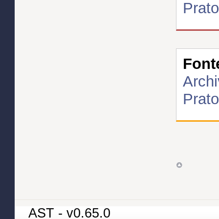
Prato
Font
Archi
Prato
AST - v0.65.0