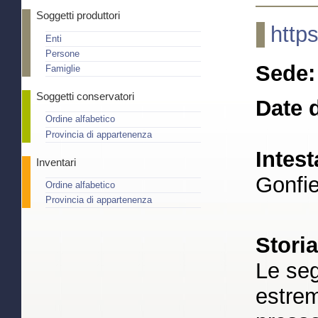
Soggetti produttori
http
Enti
Persone
Sede:
Famiglie
Soggetti conservatori
Date d
Ordine alfabetico
Provincia di appartenenza
Intest
Inventari
Gonfie
Ordine alfabetico
Provincia di appartenenza
Stori
Le seg
estrem