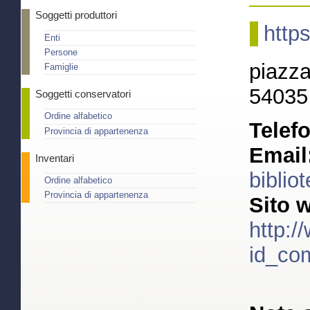
Soggetti produttori
http
Enti
Persone
piazza
Famiglie
54035
Soggetti conservatori
Ordine alfabetico
Telef
Provincia di appartenenza
Email
Inventari
bibli
Ordine alfabetico
Provincia di appartenenza
Sito 
http:
id_co