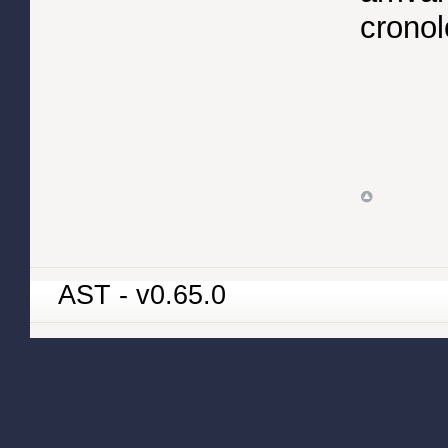
cronol
AST - v0.65.0