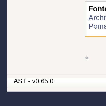
Font
Archi
Poma
AST - v0.65.0