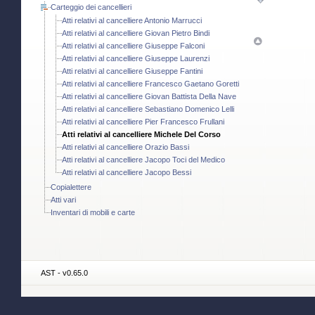
Carteggio dei cancellieri
Atti relativi al cancelliere Antonio Marrucci
Atti relativi al cancelliere Giovan Pietro Bindi
Atti relativi al cancelliere Giuseppe Falconi
Atti relativi al cancelliere Giuseppe Laurenzi
Atti relativi al cancelliere Giuseppe Fantini
Atti relativi al cancelliere Francesco Gaetano Goretti
Atti relativi al cancelliere Giovan Battista Della Nave
Atti relativi al cancelliere Sebastiano Domenico Lelli
Atti relativi al cancelliere Pier Francesco Frullani
Atti relativi al cancelliere Michele Del Corso
Atti relativi al cancelliere Orazio Bassi
Atti relativi al cancelliere Jacopo Toci del Medico
Atti relativi al cancelliere Jacopo Bessi
Copialettere
Atti vari
Inventari di mobili e carte
AST - v0.65.0