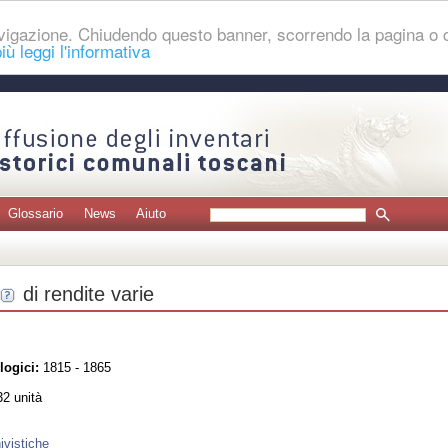
navigazione. Chiudendo questo banner, scorrendo la pagina o
iù leggi l'informativa
Glossario
News
Aiuto
di rendite varie
logici:
1815 - 1865
2 unità
ivistiche