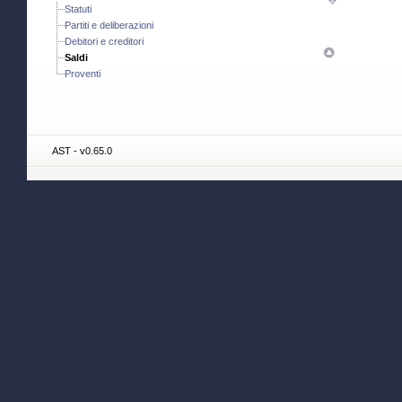
Statuti
Partiti e deliberazioni
Debitori e creditori
Saldi
Proventi
AST - v0.65.0