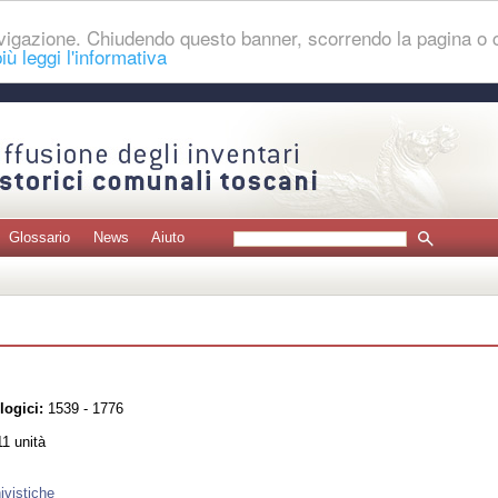
navigazione. Chiudendo questo banner, scorrendo la pagina o
iù leggi l'informativa
Glossario
News
Aiuto
logici:
1539 - 1776
1 unità
ivistiche