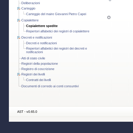
Deliberazioni
Carteggio
Carteggio del maire Giovanni Pietro Capei
Copialettere
Copialettere spedite
Repertori alfabetici dei registri di copialettere
Decreti e notificazioni
Decreti e notificazioni
Repertori alfabetici dei registri dei decreti e
notificazioni
Atti di stato civile
Registri della popolazione
Registro di coscrizione
Registri dei livelli
Contratti dei livelli
Documenti di corredo ai conti consuntivi
AST - v0.65.0