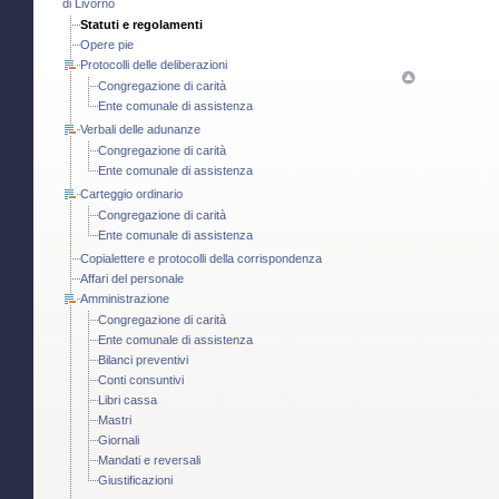
di Livorno
Statuti e regolamenti
Opere pie
Protocolli delle deliberazioni
Congregazione di carità
Ente comunale di assistenza
Verbali delle adunanze
Congregazione di carità
Ente comunale di assistenza
Carteggio ordinario
Congregazione di carità
Ente comunale di assistenza
Copialettere e protocolli della corrispondenza
Affari del personale
Amministrazione
Congregazione di carità
Ente comunale di assistenza
Bilanci preventivi
Conti consuntivi
Libri cassa
Mastri
Giornali
Mandati e reversali
Giustificazioni