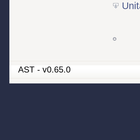
Unit
AST - v0.65.0