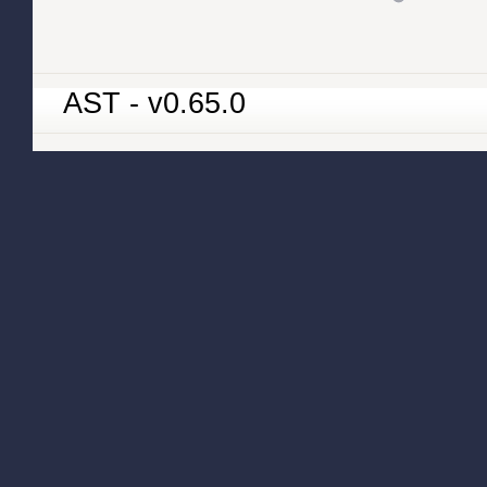
AST - v0.65.0