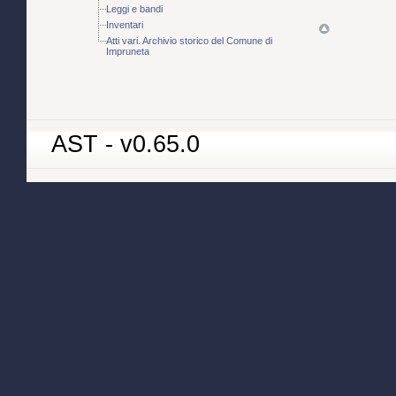
Leggi e bandi
Inventari
Atti vari. Archivio storico del Comune di
Impruneta
AST - v0.65.0