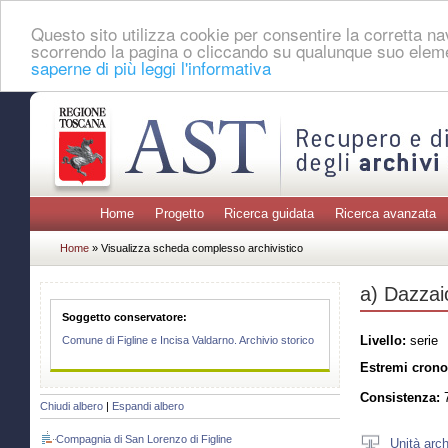
Questo sito utilizza cookie per consentire la corretta 
scorrendo la pagina o cliccando su qualunque suo eleme
saperne di più leggi l'informativa
Home
Progetto
Ricerca guidata
Ricerca avanzata
Home
» Visualizza scheda complesso archivistico
a) Dazzaio
Soggetto conservatore:
Livello:
serie
Comune di Figline e Incisa Valdarno. Archivio storico
Estremi crono
Consistenza:
7
Chiudi albero
|
Espandi albero
Compagnia di San Lorenzo di Figline
Unità arch