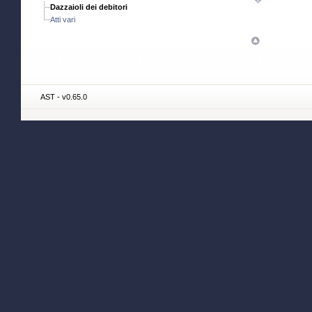
Dazzaioli dei debitori
Atti vari
AST - v0.65.0