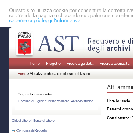
Questo sito utilizza cookie per consentire la corretta 
scorrendo la pagina o cliccando su qualunque suo eleme
saperne di più leggi l'informativa
Home
Progetto
Ricerca guidata
Ricerca avanzata
Home
» Visualizza scheda complesso archivistico
Atti ammin
Soggetto conservatore:
Livello:
serie
Comune di Figline e Incisa Valdarno. Archivio storico
Estremi crono
Consistenza:
3
Chiudi albero
|
Espandi albero
Comunità di Reggello