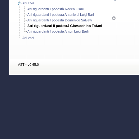
Atti civili
Atti riguardanti il podestà Rocco Giani
Atti riguardanti il podestà Antonio di Luigi Barli
Atti riguardanti il podestà Domenico Salvetti
Atti riguardanti il podestà Giovacchino Tofani
Atti riguardanti il podestà Anton Luigi Barli
Atti vari
AST - v0.65.0