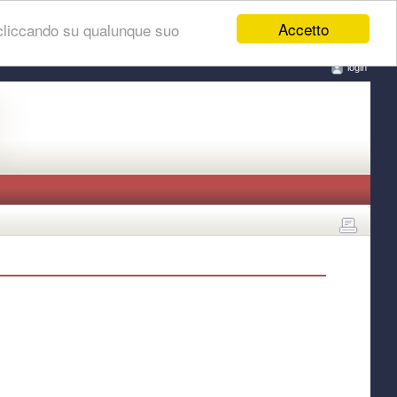
Accetto
 cliccando su qualunque suo
login