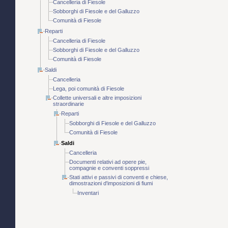
Cancelleria di Fiesole
Sobborghi di Fiesole e del Galluzzo
Comunità di Fiesole
Reparti
Cancelleria di Fiesole
Sobborghi di Fiesole e del Galluzzo
Comunità di Fiesole
Saldi
Cancelleria
Lega, poi comunità di Fiesole
Collette universali e altre imposizioni
straordinarie
Reparti
Sobborghi di Fiesole e del Galluzzo
Comunità di Fiesole
Saldi
Cancelleria
Documenti relativi ad opere pie,
compagnie e conventi soppressi
Stati attivi e passivi di conventi e chiese,
dimostrazioni d'imposizioni di fiumi
Inventari