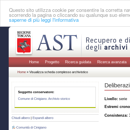
Questo sito utilizza cookie per consentire la corretta 
scorrendo la pagina o cliccando su qualunque suo eleme
saperne di più leggi l'informativa
Home
Progetto
Ricerca guidata
Ricerca avanzata
Home
» Visualizza scheda complesso archivistico
Deliberazi
Soggetto conservatore:
Livello:
serie
Comune di Cinigiano. Archivio storico
Estremi crono
Consistenza:
3
Chiudi albero
|
Espandi albero
Comunità di Cinigiano