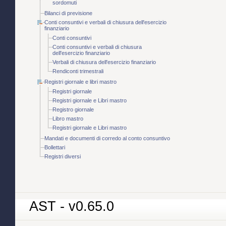
sordomuti
Bilanci di previsione
Conti consuntivi e verbali di chiusura dell'esercizio
finanziario
Conti consuntivi
Conti consuntivi e verbali di chiusura
dell'esercizio finanziario
Verbali di chiusura dell'esercizio finanziario
Rendiconti trimestrali
Registri giornale e libri mastro
Registri giornale
Registri giornale e Libri mastro
Registro giornale
Libro mastro
Registri giornale e Libri mastro
Mandati e documenti di corredo al conto consuntivo
Bollettari
Registri diversi
AST - v0.65.0