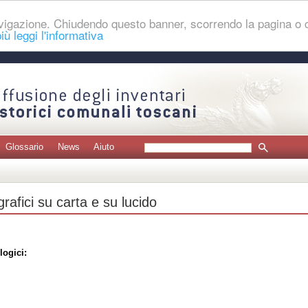
navigazione. Chiudendo questo banner, scorrendo la pagina o
iù leggi l'informativa
Glossario
News
Aiuto
grafici su carta e su lucido
logici: