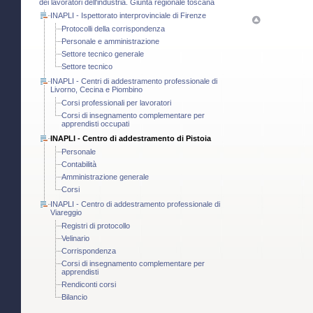
dei lavoratori dell'industria. Giunta regionale toscana
INAPLI - Ispettorato interprovinciale di Firenze
Protocolli della corrispondenza
Personale e amministrazione
Settore tecnico generale
Settore tecnico
INAPLI - Centri di addestramento professionale di
Livorno, Cecina e Piombino
Corsi professionali per lavoratori
Corsi di insegnamento complementare per
apprendisti occupati
INAPLI - Centro di addestramento di Pistoia
Personale
Contabilità
Amministrazione generale
Corsi
INAPLI - Centro di addestramento professionale di
Viareggio
Registri di protocollo
Velinario
Corrispondenza
Corsi di insegnamento complementare per
apprendisti
Rendiconti corsi
Bilancio