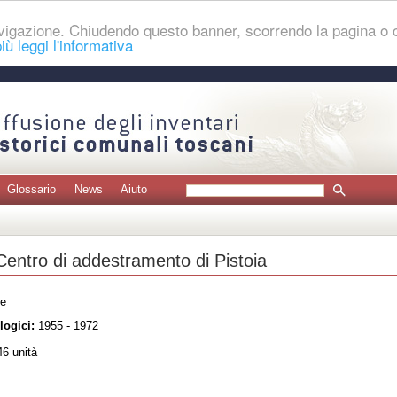
navigazione. Chiudendo questo banner, scorrendo la pagina o
iù leggi l'informativa
Glossario
News
Aiuto
Centro di addestramento di Pistoia
e
logici:
1955 - 1972
6 unità