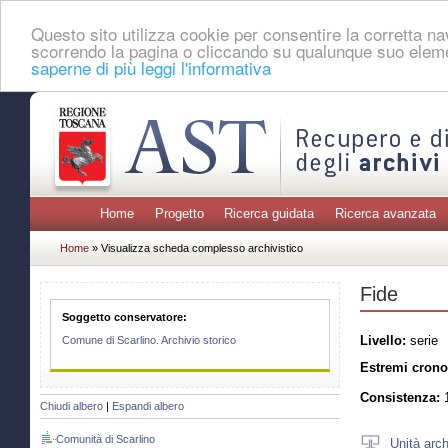
Questo sito utilizza cookie per consentire la corretta 
scorrendo la pagina o cliccando su qualunque suo eleme
saperne di più leggi l'informativa
Home
Progetto
Ricerca guidata
Ricerca avanzata
Home
» Visualizza scheda complesso archivistico
Fide
Soggetto conservatore:
Livello:
serie
Comune di Scarlino. Archivio storico
Estremi crono
Consistenza:
1
Chiudi albero
|
Espandi albero
Comunità di Scarlino
Unità arch